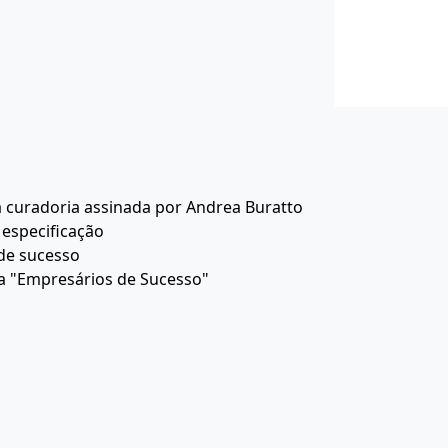
a curadoria assinada por Andrea Buratto
especificação
de sucesso
a "Empresários de Sucesso"