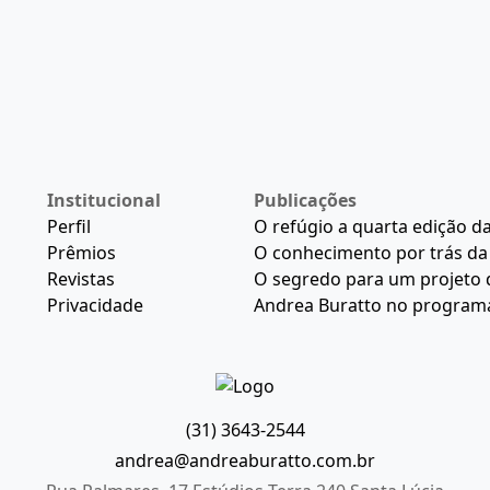
Institucional
Publicações
Perfil
O refúgio a quarta edição d
Prêmios
O conhecimento por trás da 
Revistas
O segredo para um projeto 
Privacidade
Andrea Buratto no program
(31) 3643-2544
andrea@andreaburatto.com.br