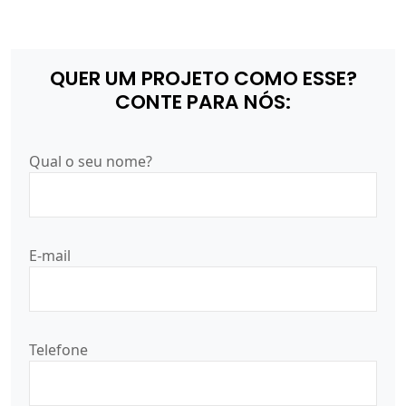
QUER UM PROJETO COMO ESSE?
CONTE PARA NÓS:
Qual o seu nome?
E-mail
Telefone