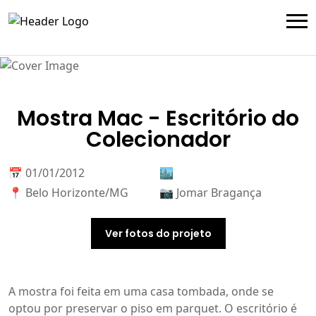
Mostra Mac - Escritório do
Colecionador
📅 01/01/2012
🏙️
📍 Belo Horizonte/MG
📷 Jomar Bragança
Ver fotos do projeto
A mostra foi feita em uma casa tombada, onde se
optou por preservar o piso em parquet. O escritório é