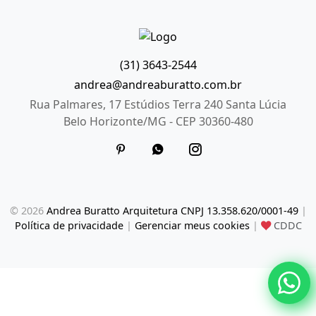
(31) 3643-2544
andrea@andreaburatto.com.br
Rua Palmares, 17 Estúdios Terra 240 Santa Lúcia
Belo Horizonte/MG - CEP 30360-480
© 2026
Andrea Buratto Arquitetura CNPJ 13.358.620/0001-49
|
Política de privacidade
|
Gerenciar meus cookies
|
CDDC