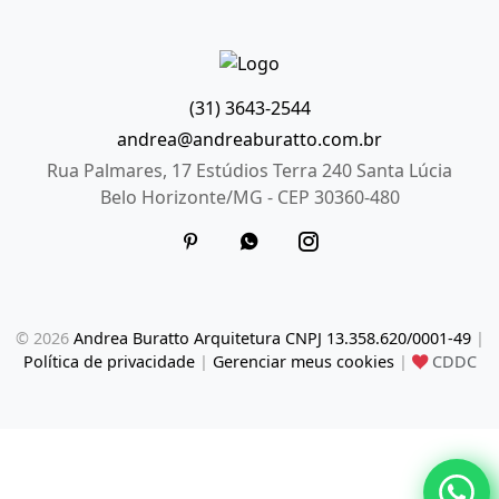
(31) 3643-2544
andrea@andreaburatto.com.br
Rua Palmares, 17 Estúdios Terra 240 Santa Lúcia
Belo Horizonte/MG - CEP 30360-480
© 2026
Andrea Buratto Arquitetura CNPJ 13.358.620/0001-49
|
Política de privacidade
|
Gerenciar meus cookies
|
CDDC