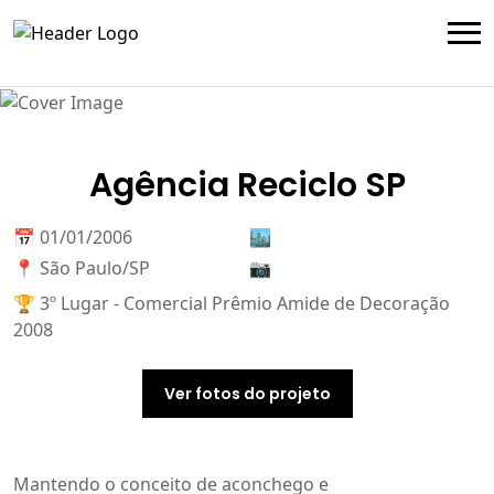
Agência Reciclo SP
📅 01/01/2006
🏙️
📍 São Paulo/SP
📷
🏆 3º Lugar - Comercial Prêmio Amide de Decoração
2008
Ver fotos do projeto
Mantendo o conceito de aconchego e